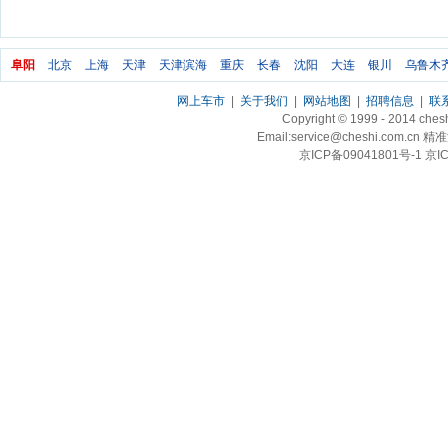
阜阳
北京
上海
天津
天津滨海
重庆
长春
沈阳
大连
银川
乌鲁木
网上车市
|
关于我们
|
网站地图
|
招聘信息
|
联
Copyright © 1999 - 2014 ch
Email:service@cheshi.
京ICP备09041801号-1 京